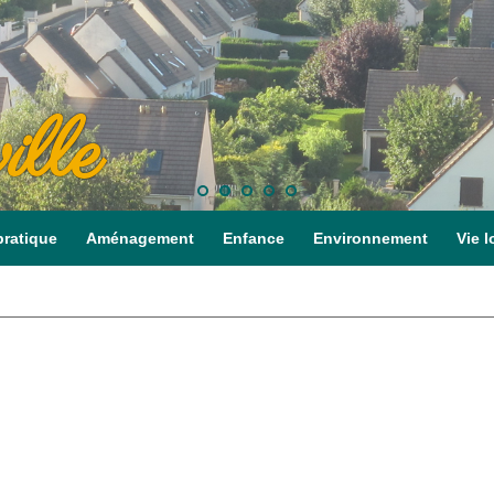
ille
pratique
Aménagement
Enfance
Environnement
Vie l