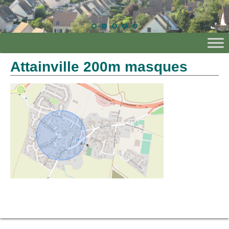
Attainville 200m masques