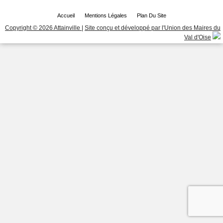
Accueil
Mentions Légales
Plan Du Site
Copyright © 2026 Attainville
|
Site conçu et développé par l'Union des Maires du
Val d'Oise