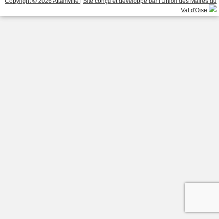
Copyright © 2026 Attainville
|
Site conçu et développé par l'Union des Maires du
Val d'Oise