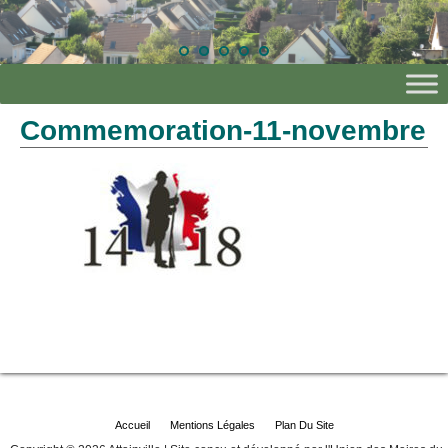
Commemoration-11-novembre
Accueil
Mentions Légales
Plan Du Site