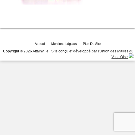
Accueil
Mentions Légales
Plan Du Site
Copyright © 2026 Attainville
|
Site conçu et développé par l'Union des Maires du
Val d'Oise