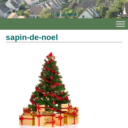
sapin-de-noel