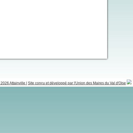
2026 Attainville
|
Site conçu et développé par l'Union des Maires du Val d'Oise