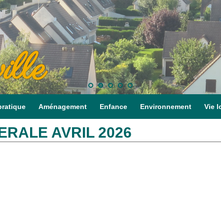
ille
pratique
Aménagement
Enfance
Environnement
Vie l
RALE AVRIL 2026