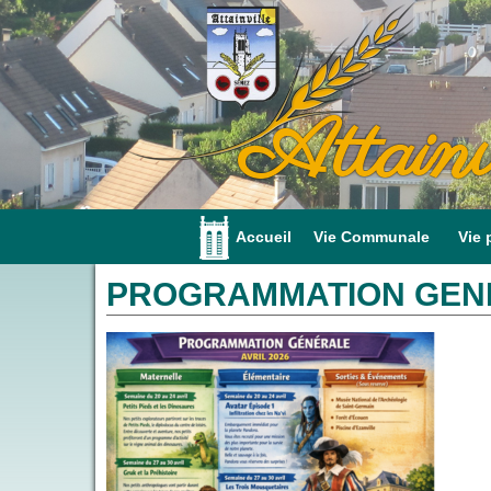
Attainv
Accueil
Vie Communale
Vie 
PROGRAMMATION GENE