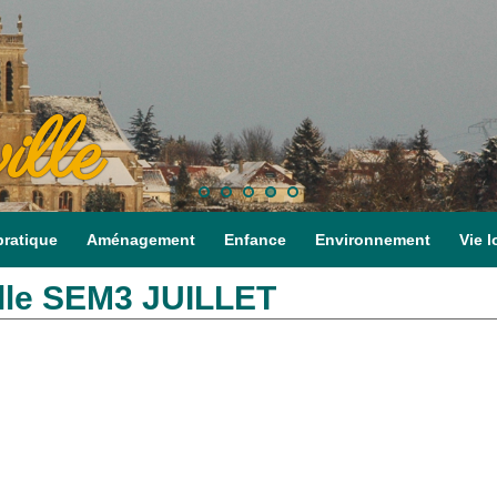
ille
pratique
Aménagement
Enfance
Environnement
Vie l
lle SEM3 JUILLET