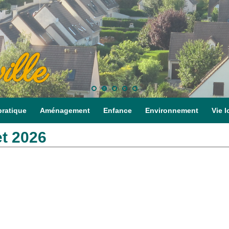
ille
pratique
Aménagement
Enfance
Environnement
Vie l
et 2026