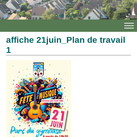
affiche 21juin_Plan de travail
1