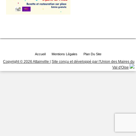
Accueil
Mentions Légales
Plan Du Site
Copyright © 2026 Attainville
|
Site conçu et développé par l'Union des Maires du
Val d'Oise