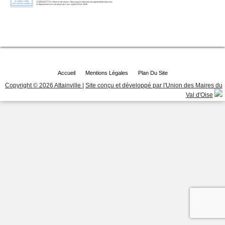
Accueil
Mentions Légales
Plan Du Site
Copyright © 2026 Attainville
|
Site conçu et développé par l'Union des Maires du
Val d'Oise