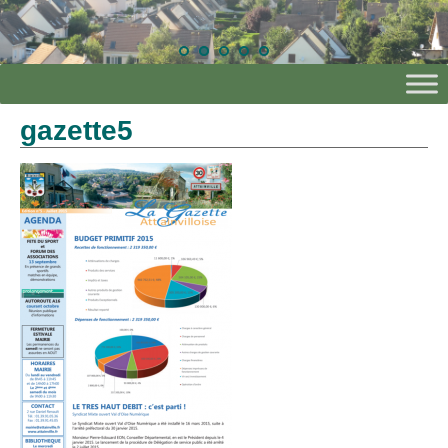
gazette5