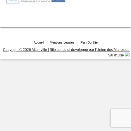
Accueil
Mentions Légales
Plan Du Site
Copyright © 2026 Attainville
|
Site conçu et développé par l'Union des Maires du
Val d'Oise