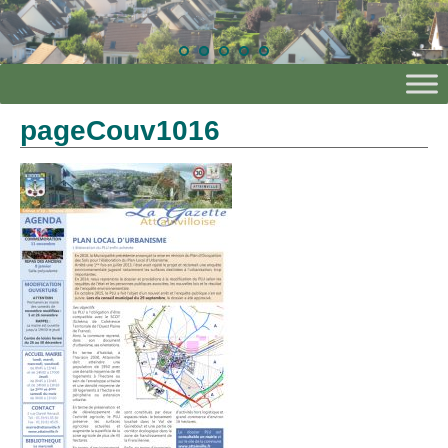
pageCouv1016