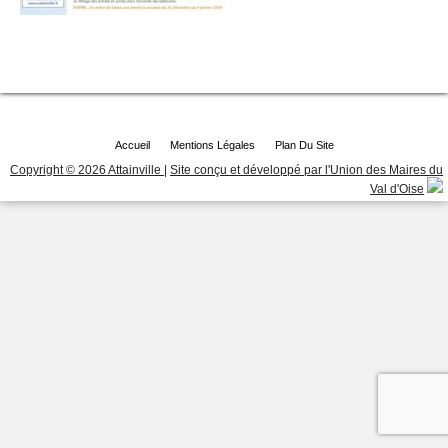
Accueil
Mentions Légales
Plan Du Site
Copyright © 2026 Attainville
|
Site conçu et développé par l'Union des Maires du
Val d'Oise