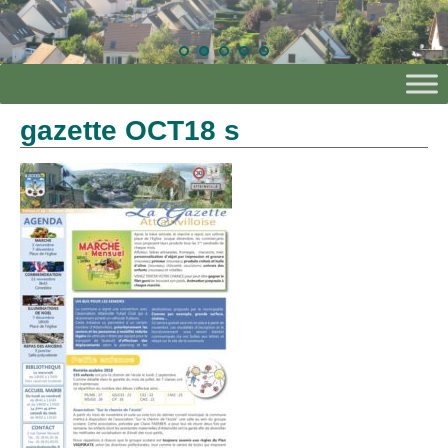
gazette OCT18 s