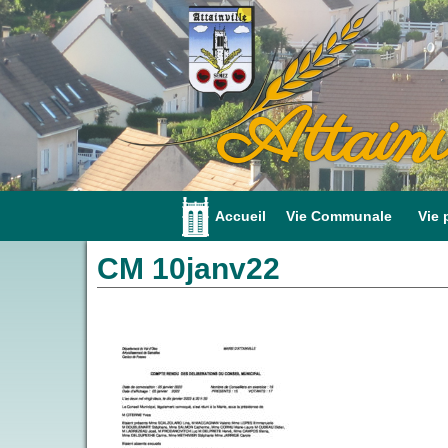
Attainv
Accueil
Vie Communale
Vie 
CM 10janv22