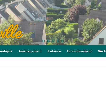
ille
pratique
Aménagement
Enfance
Environnement
Vie l