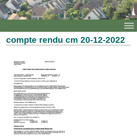
compte rendu cm 20-12-2022