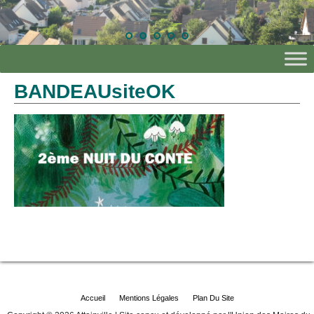
BANDEAUsiteOK
Accueil
Mentions Légales
Plan Du Site