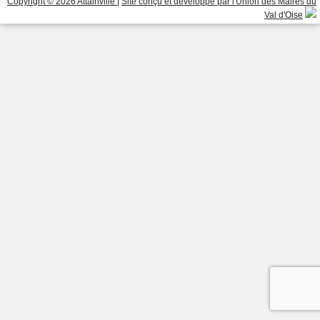
Copyright © 2026 Attainville
|
Site conçu et développé par l'Union des Maires du
Val d'Oise