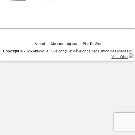
Accueil
Mentions Légales
Plan Du Site
Copyright © 2026 Attainville
|
Site conçu et développé par l'Union des Maires du
Val d'Oise