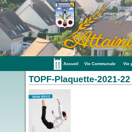
Attainv
Accueil
Vie Communale
Vie 
TOPF-Plaquette-2021-22