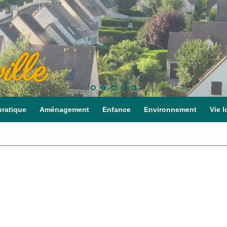
ille
pratique
Aménagement
Enfance
Environnement
Vie l