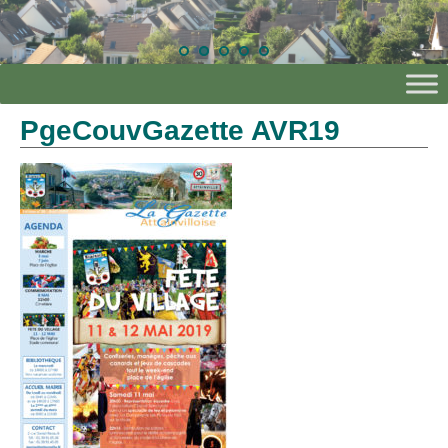
PgeCouvGazette AVR19