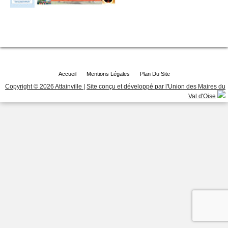
Accueil
Mentions Légales
Plan Du Site
Copyright © 2026 Attainville
|
Site conçu et développé par l'Union des Maires du
Val d'Oise