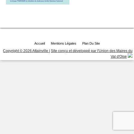
Accueil
Mentions Légales
Plan Du Site
Copyright © 2026 Attainville
|
Site conçu et développé par l'Union des Maires du
Val d'Oise