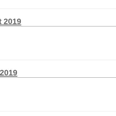
t 2019
 2019