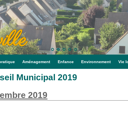
ille
pratique
Aménagement
Enfance
Environnement
Vie l
eil Municipal 2019
vembre 2019