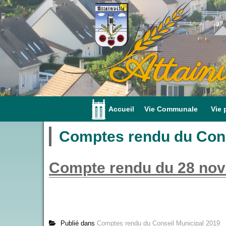
Attainv
Accueil
Vie Communale
Vie 
Comptes rendu du Cons
Compte rendu du 28 no
Publié dans
Comptes rendu du Conseil Municipal 2019