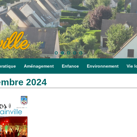
ille
pratique
Aménagement
Enfance
Environnement
Vie l
mbre 2024