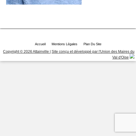
Accueil
Mentions Légales
Plan Du Site
Copyright © 2026 Attainville
|
Site conçu et développé par l'Union des Maires du
Val d'Oise