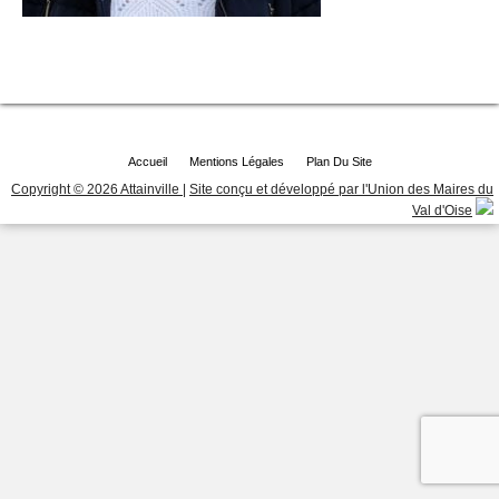
Accueil
Mentions Légales
Plan Du Site
Copyright © 2026 Attainville
|
Site conçu et développé par l'Union des Maires du
Val d'Oise