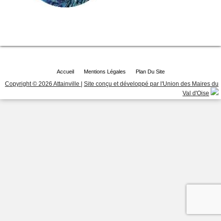
Accueil
Mentions Légales
Plan Du Site
Copyright © 2026 Attainville
|
Site conçu et développé par l'Union des Maires du
Val d'Oise