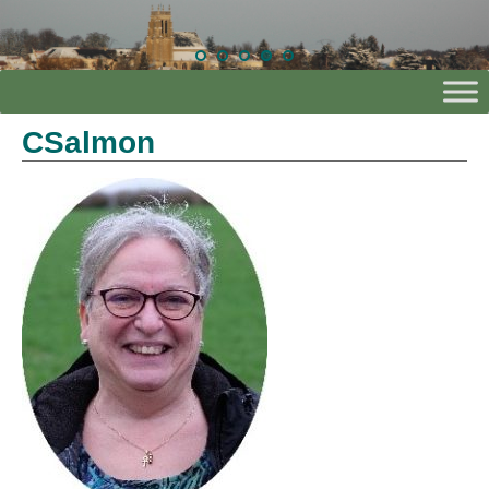
CSalmon