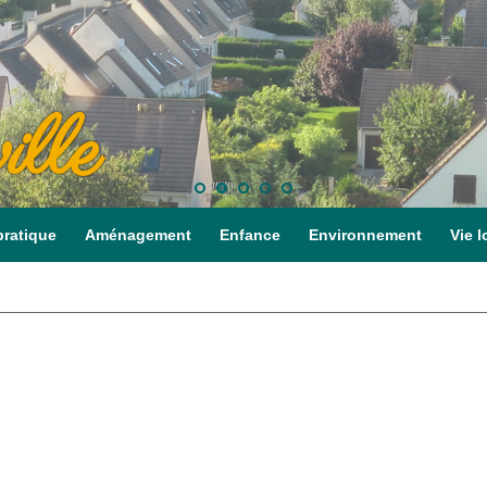
ille
pratique
Aménagement
Enfance
Environnement
Vie l