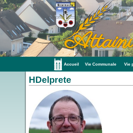
Attainv
Accueil
Vie Communale
Vie 
HDelprete