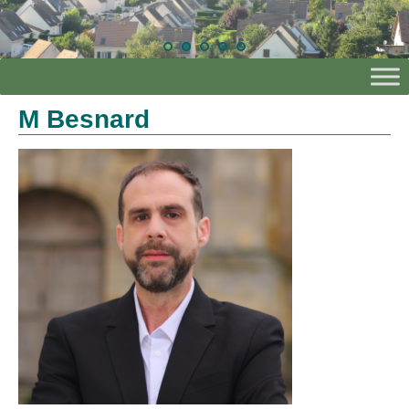
M Besnard