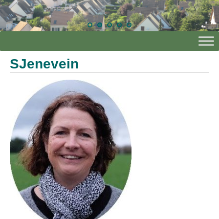
SJenevein