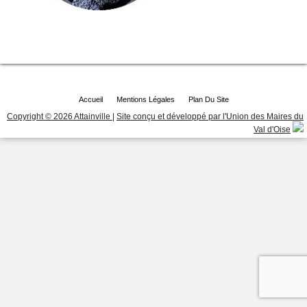
Accueil
Mentions Légales
Plan Du Site
Copyright © 2026 Attainville
|
Site conçu et développé par l'Union des Maires du
Val d'Oise