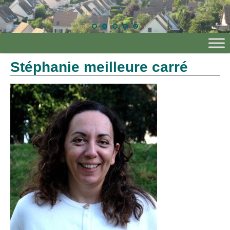
Stéphanie meilleure carré