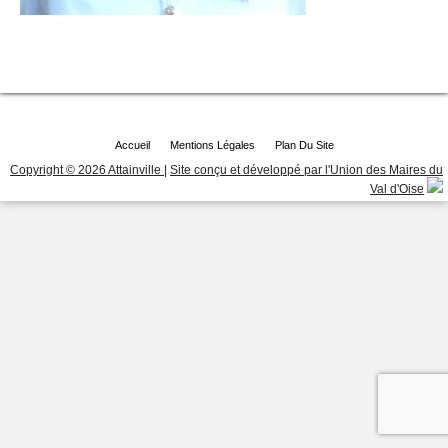
Accueil
Mentions Légales
Plan Du Site
Copyright © 2026 Attainville
|
Site conçu et développé par l'Union des Maires du
Val d'Oise