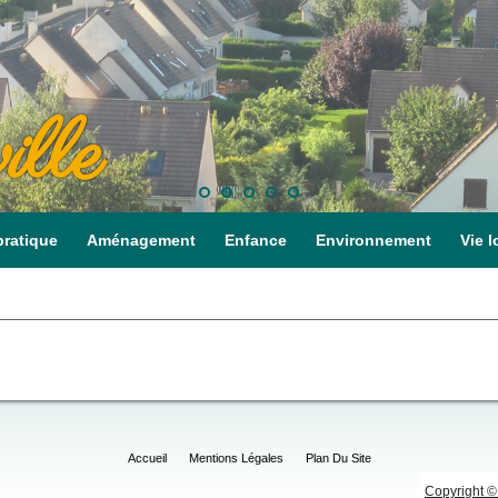
ille
pratique
Aménagement
Enfance
Environnement
Vie l
Accueil
Mentions Légales
Plan Du Site
Copyright © 