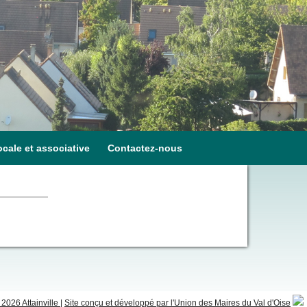
ocale et associative
Contactez-nous
2026 Attainville
|
Site conçu et développé par l'Union des Maires du Val d'Oise