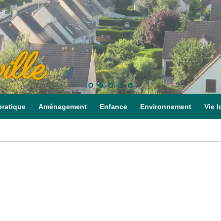
ille
pratique
Aménagement
Enfance
Environnement
Vie l