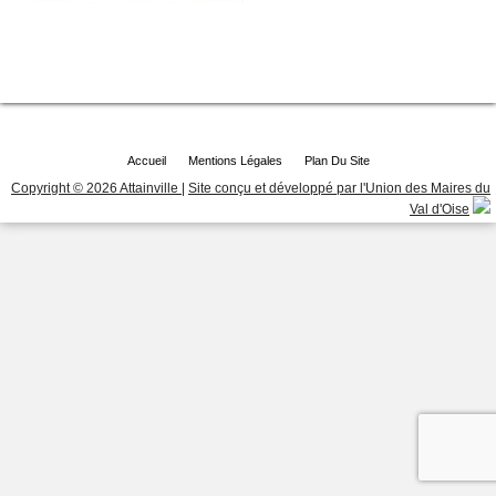
Accueil
Mentions Légales
Plan Du Site
Copyright © 2026 Attainville
|
Site conçu et développé par l'Union des Maires du
Val d'Oise