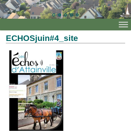
ECHOSjuin#4_site