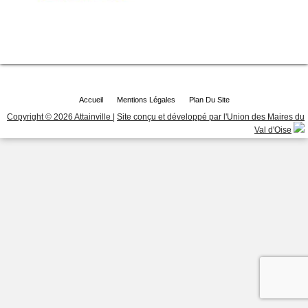
Accueil
Mentions Légales
Plan Du Site
Copyright © 2026 Attainville
|
Site conçu et développé par l'Union des Maires du
Val d'Oise