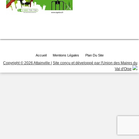
Accueil
Mentions Légales
Plan Du Site
Copyright © 2026 Attainville
|
Site conçu et développé par l'Union des Maires du
Val d'Oise