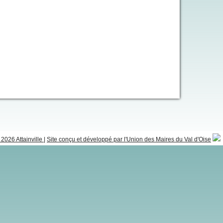
2026 Attainville
|
Site conçu et développé par l'Union des Maires du Val d'Oise