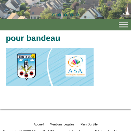
pour bandeau
Accueil
Mentions Légales
Plan Du Site