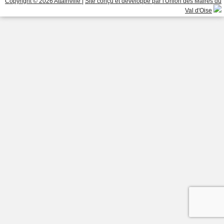
Copyright © 2026 Attainville
|
Site conçu et développé par l'Union des Maires du
Val d'Oise