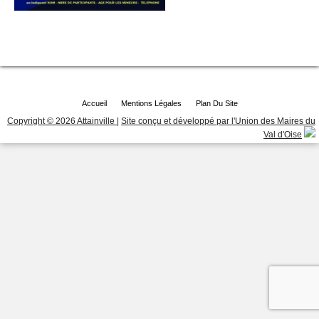
Accueil
Mentions Légales
Plan Du Site
Copyright © 2026 Attainville
|
Site conçu et développé par l'Union des Maires du
Val d'Oise