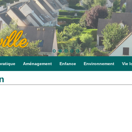
ille
pratique
Aménagement
Enfance
Environnement
Vie l
n