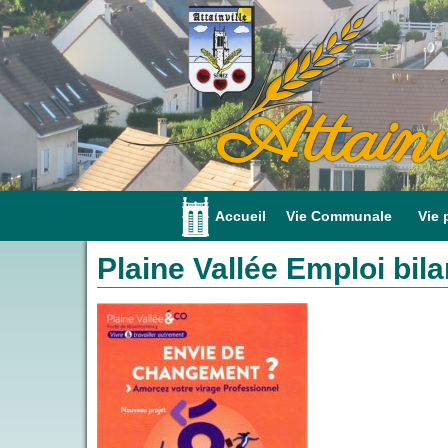
Attainv
Accueil
Vie Communale
Vie 
Plaine Vallée Emploi bila