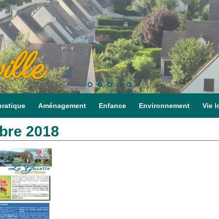
ille
pratique
Aménagement
Enfance
Environnement
Vie l
bre 2018