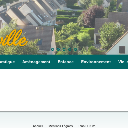
ille
pratique
Aménagement
Enfance
Environnement
Vie l
Accueil
Mentions Légales
Plan Du Site