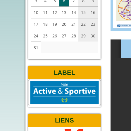
3
4
5
6
7
8
9
10
11
12
13
14
15
16
17
18
19
20
21
22
23
24
25
26
27
28
29
30
31
LABEL
LIENS