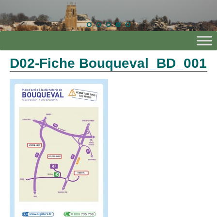
D02-Fiche Bouqueval_BD_001