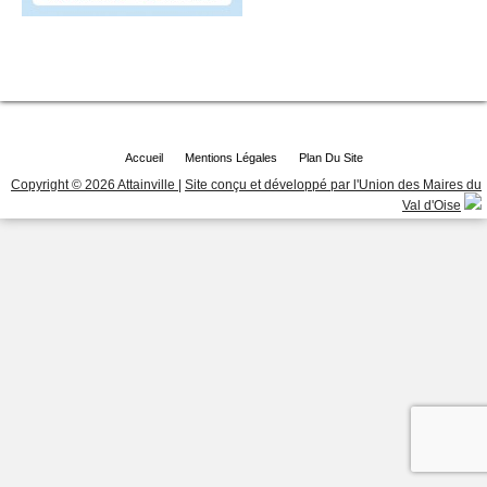
Accueil
Mentions Légales
Plan Du Site
Copyright © 2026 Attainville
|
Site conçu et développé par l'Union des Maires du
Val d'Oise