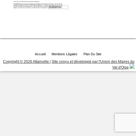
Accueil
Mentions Légales
Plan Du Site
Copyright © 2026 Attainville
|
Site conçu et développé par l'Union des Maires du
Val d'Oise