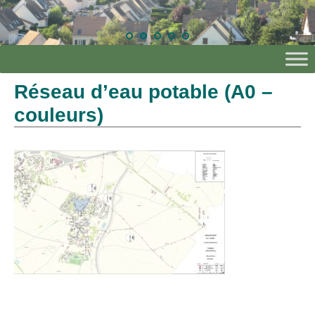
Réseau d’eau potable (A0 –
couleurs)