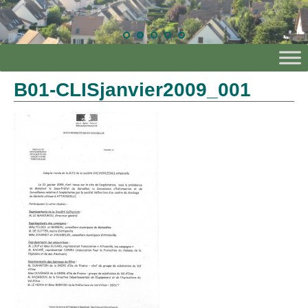
B01-CLISjanvier2009_001