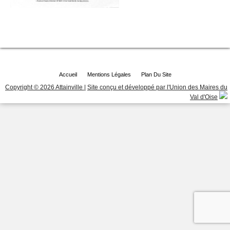
Accueil
Mentions Légales
Plan Du Site
Copyright © 2026 Attainville
|
Site conçu et développé par l'Union des Maires du
Val d'Oise