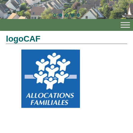
logoCAF