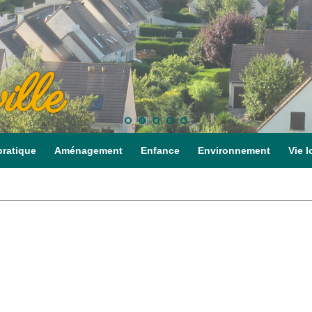
ille
pratique
Aménagement
Enfance
Environnement
Vie l