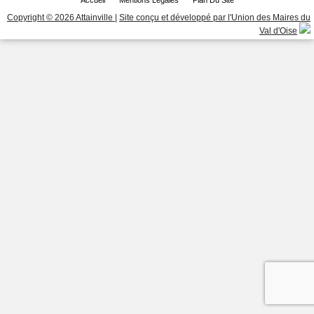
Copyright © 2026 Attainville
|
Site conçu et développé par l'Union des Maires du
Val d'Oise