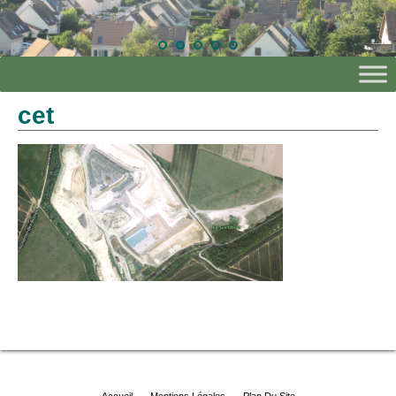
cet
Accueil
Mentions Légales
Plan Du Site