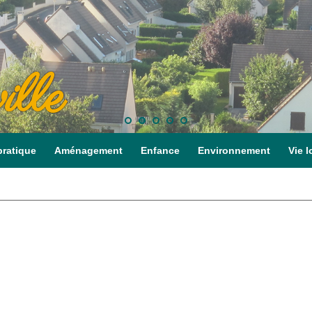
ille
pratique
Aménagement
Enfance
Environnement
Vie l