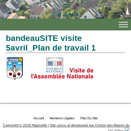
bandeauSITE visite
5avril_Plan de travail 1
Accueil
Mentions Légales
Plan Du Site
Copyright © 2026 Attainville
|
Site conçu et développé par l'Union des Maires du
Val d'Oise