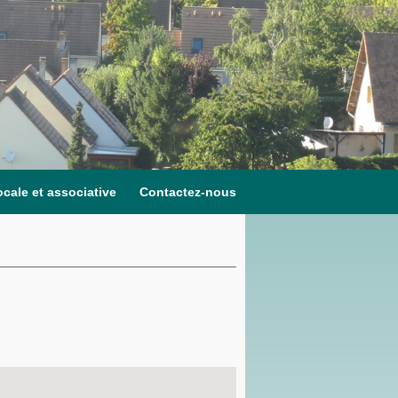
ocale et associative
Contactez-nous