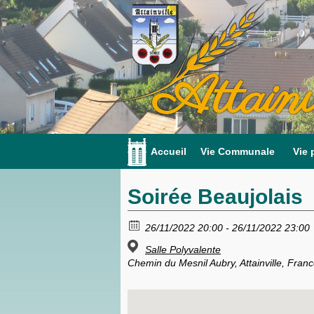
Attainv
Accueil
Vie Communale
Vie 
Soirée Beaujolais
26/11/2022 20:00 - 26/11/2022 23:00
Salle Polyvalente
Chemin du Mesnil Aubry, Attainville, Fran