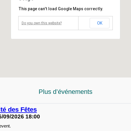
This page can't load Google Maps correctly.
OK
Do you own this website?
Plus d’événements
té des Fêtes
6/09/2026 18:00
 event.