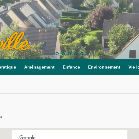
ille
pratique
Aménagement
Enfance
Environnement
Vie l
ce